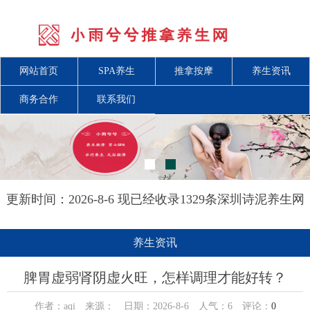
网站首页
SPA养生
推拿按摩
养生资讯
商务合作
联系我们
更新时间：2026-8-6 现已经收录1329条深圳诗泥养生网
信息
养生资讯
脾胃虚弱肾阴虚火旺，怎样调理才能好转？
作者：aqi 来源： 日期：2026-8-6 人气：
6
评论：
0